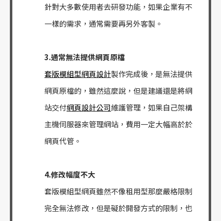
針對大多數使用者去研發功能，如果企業有不
一樣的需求，通常需要再另外客製。
3.通常無法提供網頁原檔
套版模組型網頁設計
製作完成後，是無法提供
網頁原檔的，雖然這麼說，但是建議還是將網
站交付
網頁設計公司
維護管理，如果自己架構
主機伺服器來管理網站，費用一定大幅高於於
網頁代管。
4.修改幅度不大
套版模組型網頁雖然不像租用型那麼嚴格限制
完全無法修改，但是礙於開發方式的限制，也