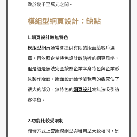
致於幾千至萬元之間。
模組型網頁設計：缺點
1.網頁設計較無特色
模組型網頁
通常會提供有限的版面給客戶選
擇，再依照企業特色設計較貼近的網頁風格，
但是還是無法完全按照企業本身特色與企業形
象製作版面，版面設計給予瀏覽者的觀感佔了
很大的部分，無特色的
網頁設計
較無法吸引訪
客停留。
2.功能比較受限制
開發方式上套版模組型與租用型大致相同，是