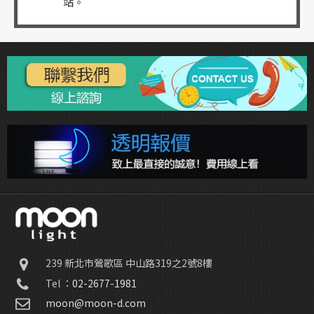
站。
239
新北市鶯歌區
中山路319之2號8樓
Tel ：
02-2677-1981
moon@moon-d.com