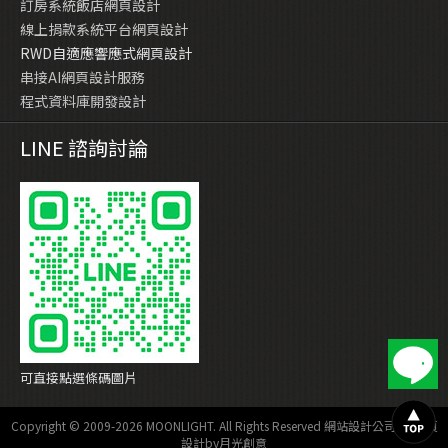
訂房系統飯店網頁設計
線上捐款系統平台網頁設計
RWD自適應響應式網頁設計
串接AI網頁設計服務
程式資料庫開發設計
LINE 諮詢討論
可直接點選條碼圖片
Copyright © 2009-2026 MOONLIGHT. All Rights Reserved
網站設計公司
—
網頁
設計
by
月光創意