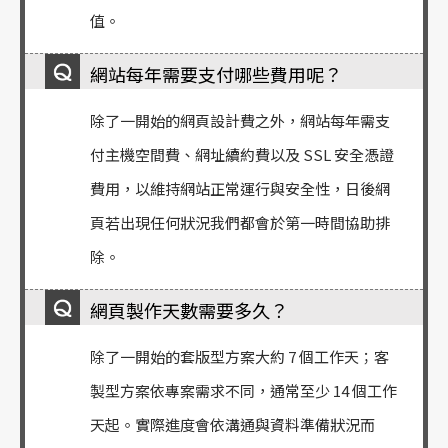
值。
網站每年需要支付哪些費用呢？
除了一開始的網頁設計費之外，網站每年需支
付主機空間費、網址續約費以及 SSL 安全憑證
費用，以維持網站正常運行與安全性，日後網
頁若出現任何狀況我們都會於第一時間協助排
除。
網頁製作天數需要多久？
除了一開始的套版型方案大約 7 個工作天；客
製型方案依專案需求不同，通常至少 14 個工作
天起。實際進度會依溝通與資料準備狀況而