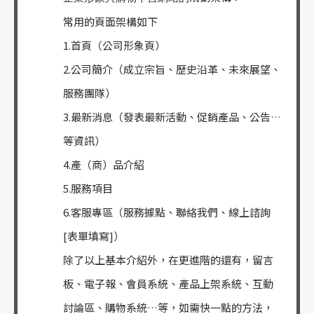
常用的頁面架構如下
1.首頁（公司形象頁）
2.公司簡介（成立宗旨、歷史沿革、未來展望、
服務團隊）
3.最新消息（發表最新活動、促銷產品、公告…
等資訊）
4.產（商）品介紹
5.服務項目
6.客服專區（服務據點、聯絡我們、線上諮詢
[表單填寫]）
除了以上基本介紹外，在更進階的還有，留言
板、電子報、會員系統、產品上架系統、互動
討論區、購物系統…等，如需快一點的方法，