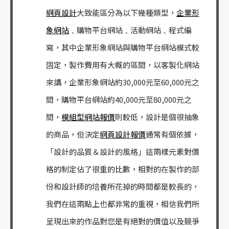
網頁設計
大致能區分為以下幾種類型，
企業形
象網站
﹑購物平台網站﹑活動網站﹑程式編
寫，其中企業形象網站與購物平台網站模式較
固定，製作費用有大概的區間，以客製化網站
來講，企業形象網站約30,000元至60,000元之
間，購物平台網站約40,000元至80,000元之
間，
模組型網站報價
則較低，設計是個很抽象
的商品，但決定
網頁設計報價
通常有個依據，
「設計的品質＆設計的風格」這兩樣元素對價
格的制定佔了很重的比數，相對的在製作的部
份和設計師的培養所花掉的時間都是較長的，
我們在這兩點上也都非常的重視，相信我們所
呈現出來的作品對您是有絕對的價值以及競爭