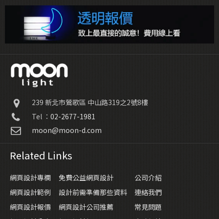
239
新北市鶯歌區
中山路319之2號8樓
Tel ：
02-2677-1981
moon@moon-d.com
Related Links
網頁設計專欄
免費公益網頁設計
公司介紹
網頁設計範例
設計前需準備那些資料
連絡我們
網頁設計報價
網頁設計公司推薦
常見問題