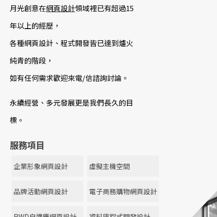
月光創意在
網頁設計
領域裡已有超過15
年以上的經歷，
各種
網頁設計、
程式開發皆已達到爐火
純青的階段，
如有任何需求歡迎來電/信諮詢討論。
永續經營、多元發展更是我們長久的目
標。
服務項目
企業形象網頁設計
虛擬主機空間
品牌活動網頁設計
電子商務購物網頁設計
RWD自適應網頁設計
資料庫程式開發設計