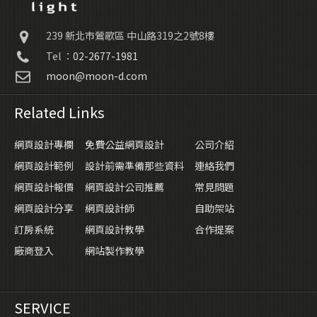
239
新北市鶯歌區
中山路319之2號8樓
Tel ：
02-2677-1981
moon@moon-d.com
Related Links
網頁設計專欄
免費公益網頁設計
公司介紹
網頁設計範例
設計前需準備那些資料
連絡我們
網頁設計報價
網頁設計公司推薦
常見問題
網頁設計分享
網頁設計師
自助架站
訂房系統
網頁設計教學
合作提案
廠商登入
網站製作教學
SERVICE