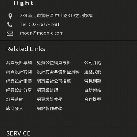
239
新北市鶯歌區
中山路319之2號8樓
Tel ：
02-2677-1981
moon@moon-d.com
Related Links
網頁設計專欄
免費公益網頁設計
公司介紹
網頁設計範例
設計前需準備那些資料
連絡我們
網頁設計報價
網頁設計公司推薦
常見問題
網頁設計分享
網頁設計師
自助架站
訂房系統
網頁設計教學
合作提案
廠商登入
網站製作教學
SERVICE