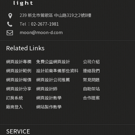
239
新北市鶯歌區
中山路319之2號8樓
Tel ：
02-2677-1981
moon@moon-d.com
Related Links
網頁設計專欄
免費公益網頁設計
公司介紹
網頁設計範例
設計前需準備那些資料
連絡我們
網頁設計報價
網頁設計公司推薦
常見問題
網頁設計分享
網頁設計師
自助架站
訂房系統
網頁設計教學
合作提案
廠商登入
網站製作教學
SERVICE