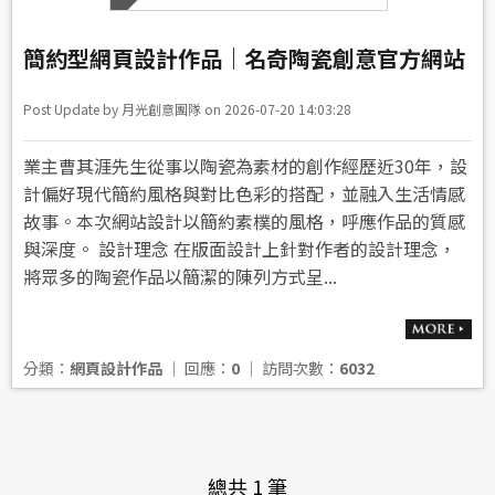
簡約型網頁設計作品｜名奇陶瓷創意官方網站
Post Update by 月光創意團隊 on 2026-07-20 14:03:28
業主曹其涯先生從事以陶瓷為素材的創作經歷近30年，設
計偏好現代簡約風格與對比色彩的搭配，並融入生活情感
故事。本次網站設計以簡約素樸的風格，呼應作品的質感
與深度。 設計理念 在版面設計上針對作者的設計理念，
將眾多的陶瓷作品以簡潔的陳列方式呈...
分類：
網頁設計作品
│ 回應：
0
│ 訪問次數：
6032
總共 1 筆