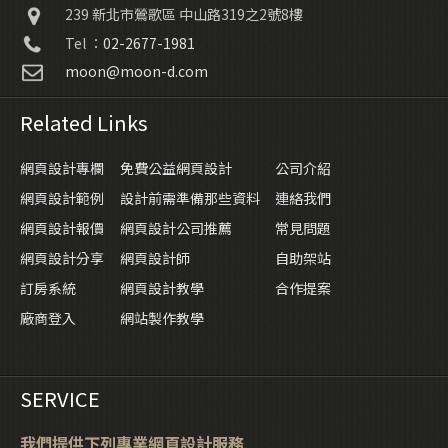
239
新北市鶯歌區
中山路319之2號8樓
Tel ：
02-2677-1981
moon@moon-d.com
Related Links
網頁設計專欄
免費公益網頁設計
公司介紹
網頁設計範例
設計前需準備那些資料
連絡我們
網頁設計報價
網頁設計公司推薦
常見問題
網頁設計分享
網頁設計師
自助架站
訂房系統
網頁設計教學
合作提案
廠商登入
網站製作教學
SERVICE
我們提供下列專業網頁設計服務