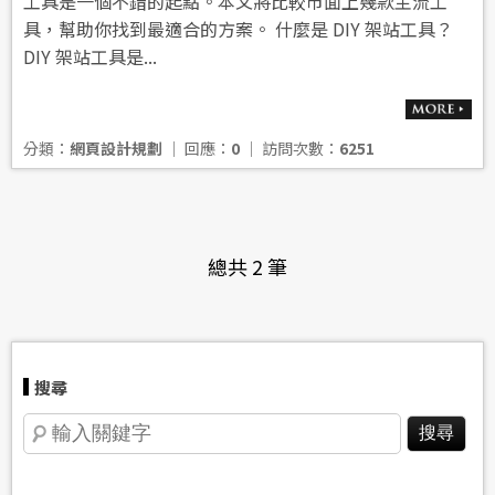
工具是一個不錯的起點。本文將比較市面上幾款主流工
具，幫助你找到最適合的方案。 什麼是 DIY 架站工具？
DIY 架站工具是...
分類：
網頁設計規劃
│ 回應：
0
│ 訪問次數：
6251
總共 2 筆
搜尋