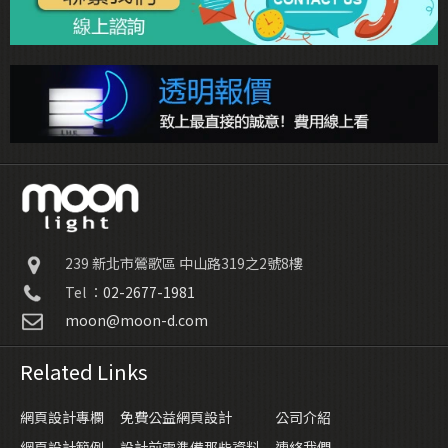
239
新北市鶯歌區
中山路319之2號8樓
Tel ：
02-2677-1981
moon@moon-d.com
Related Links
網頁設計專欄
免費公益網頁設計
公司介紹
網頁設計範例
設計前需準備那些資料
連絡我們