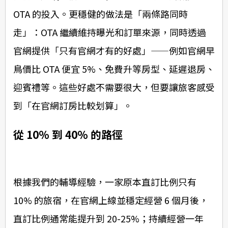
OTA 的投入。更穩健的做法是「兩條路同時
走」：OTA 繼續維持曝光和訂單來源，同時透過
官網提供「只有官網才有的好處」——例如官網早
鳥價比 OTA 便宜 5%、免費升等房型、延遲退房、
迎賓禮等。這些好處不需要很大，但要讓旅客感受
到「在官網訂房比較划算」。
從 10% 到 40% 的路徑
根據我們的輔導經驗，一家原本直訂比例只有
10% 的旅宿，在官網上線並穩定經營 6 個月後，
直訂比例通常能提升到 20-25%；持續經營一年