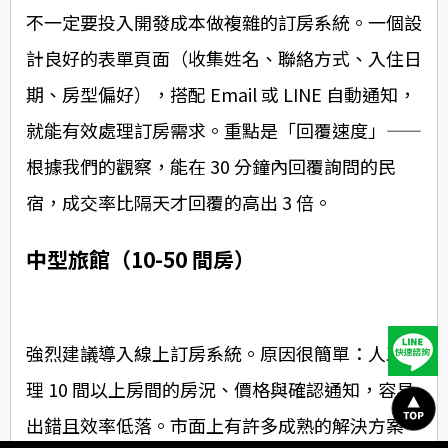
不一定要投入開發成本做複雜的訂房系統。一個設
計良好的表單頁面（收集姓名、聯絡方式、入住日
期、房型偏好），搭配 Email 或 LINE 自動通知，
就能有效處理訂房需求。重點是「回覆速度」——
根據我們的觀察，能在 30 分鐘內回覆詢問的民
宿，成交率比隔天才回覆的高出 3 倍。
中型旅館（10-50 間房）
強烈建議導入線上訂房系統。原因很簡單：人工處
理 10 間以上房間的房況、價格與確認通知，容易
出錯且效率低落。市面上有許多成熟的解決方案