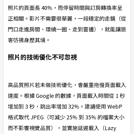
照片的頁面長 40%，而停留時間與訂房轉換率呈
正相關。影片不需要很華麗，一段穩定的走鏡（從
門口走進房間、環繞一圈、走到窗邊），就能讓旅
客彷彿身歷其境。
照片的技術優化不可忽視
高品質照片若未做技術優化，會嚴重拖慢頁面載入
速度。根據 Google 的數據，頁面載入時間從 1 秒
增加到 3 秒，跳出率增加 32%。建議使用 WebP
格式取代 JPEG（可減少 25% 到 35% 的檔案大小
而不影響視覺品質），並實施延遲載入（Lazy