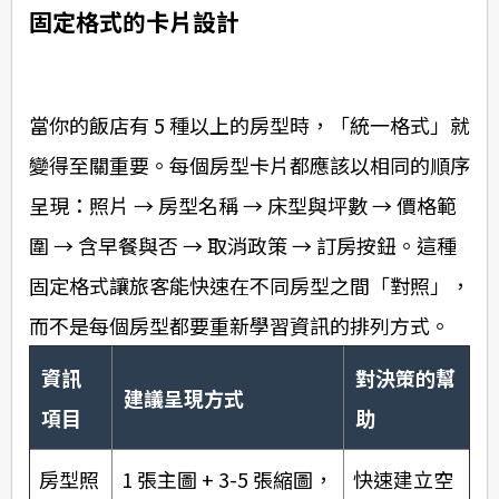
固定格式的卡片設計
當你的飯店有 5 種以上的房型時，「統一格式」就
變得至關重要。每個房型卡片都應該以相同的順序
呈現：照片 → 房型名稱 → 床型與坪數 → 價格範
圍 → 含早餐與否 → 取消政策 → 訂房按鈕。這種
固定格式讓旅客能快速在不同房型之間「對照」，
而不是每個房型都要重新學習資訊的排列方式。
資訊
對決策的幫
建議呈現方式
項目
助
房型照
1 張主圖 + 3-5 張縮圖，
快速建立空