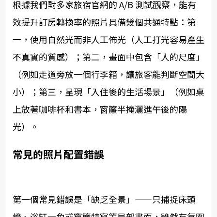
根據我們對多家旅宿官網的 A/B 測試觀察，能有
效提升訂房轉換率的照片具備幾個共通特點：第
一，使用自然光而非人工佈光（人工打光容易產生
不真實的質感）；第二，畫面中包含「人的尺度」
（例如走道旁放一個行李箱，讓旅客能判斷空間大
小）；第三，呈現「入住後的生活場景」（例如桌
上放著咖啡杯和書本，窗簾半掩灑進午後的陽
光）。
常見的照片配置錯誤
第一個常見錯誤是「缺乏全景」——只捕捉床頭
燈、浴缸一角或窗簾特寫等局部畫面，雖然有氛圍