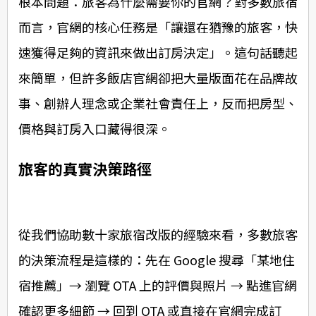
根本問題：旅客為什麼需要你的官網？對多數旅宿
而言，官網的核心任務是「讓還在猶豫的旅客，快
速獲得足夠的資訊來做出訂房決定」。這句話聽起
來簡單，但許多飯店官網卻把大量版面花在品牌故
事、創辦人理念或企業社會責任上，反而把房型、
價格與訂房入口藏得很深。
旅客的真實決策路徑
從我們協助數十家旅宿改版的經驗來看，多數旅客
的決策流程是這樣的：先在 Google 搜尋「某地住
宿推薦」→ 瀏覽 OTA 上的評價與照片 → 點進官網
確認更多細節 → 回到 OTA 或直接在官網完成訂