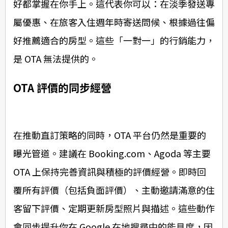
好都掌握在你手上。這代表你可以：在淡季發送專
屬優惠、在旅客入住週年時寄送問候、根據過往偏
好推薦適合的房型。這些「一對一」的行銷能力，
是 OTA 無法提供的。
OTA 評價的同步經營
在推動直訂策略的同時，OTA 平台仍然是重要的
曝光管道。建議在 Booking.com、Agoda 等主要
OTA 上保持完善資訊與積極的評價經營。即時回
覆所有評價（包括負面評價）、主動邀請滿意的住
客留下評價、定期更新房型照片與描述。這些動作
會同步提升你在 Google 在地搜尋中的能見度，因