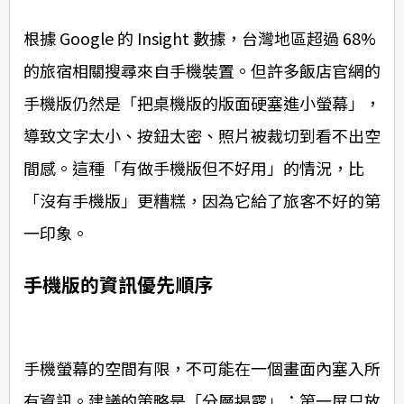
根據 Google 的 Insight 數據，台灣地區超過 68%
的旅宿相關搜尋來自手機裝置。但許多飯店官網的
手機版仍然是「把桌機版的版面硬塞進小螢幕」，
導致文字太小、按鈕太密、照片被裁切到看不出空
間感。這種「有做手機版但不好用」的情況，比
「沒有手機版」更糟糕，因為它給了旅客不好的第
一印象。
手機版的資訊優先順序
手機螢幕的空間有限，不可能在一個畫面內塞入所
有資訊。建議的策略是「分層揭露」：第一屏只放