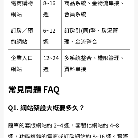
電商購物
8~16
商品系統、金物流串接、
網站
週
會員系統
訂房／預
6~12
訂房引(同)擎、房況管
約網站
週
理、金流整合
企業入口
12~24
多系統整合、權限管理、
網站
週
資料串接
常見問題 FAQ
Q1. 網站架設大概要多久？
簡單的套版網站約 2~4 週，客製化網站約 4~8
週，功能複雜的電商或訂房網站約 8~16 週。實際