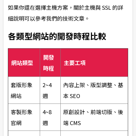
如果你還在選擇主機方案，關於主機與 SSL 的詳
細說明可以參考我們的技術文章。
各類型網站的開發時程比較
開發
網站類型
主要工項
時程
套版形象
2~4
內容上架、版型調整、基
網站
週
本 SEO
客製形象
4~8
原創設計、前端切版、後
官網
週
端 CMS