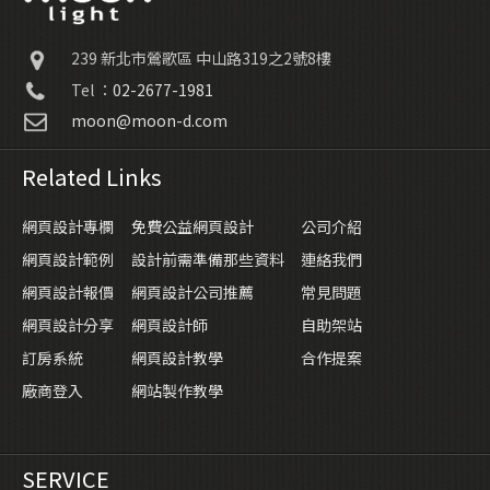
239
新北市鶯歌區
中山路319之2號8樓
Tel ：
02-2677-1981
moon@moon-d.com
Related Links
網頁設計專欄
免費公益網頁設計
公司介紹
網頁設計範例
設計前需準備那些資料
連絡我們
網頁設計報價
網頁設計公司推薦
常見問題
網頁設計分享
網頁設計師
自助架站
訂房系統
網頁設計教學
合作提案
廠商登入
網站製作教學
SERVICE