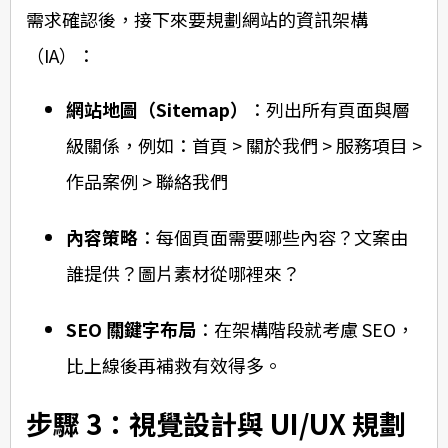
需求確認後，接下來要規劃網站的資訊架構
（IA）：
網站地圖（Sitemap）
：列出所有頁面與層
級關係，例如：首頁 > 關於我們 > 服務項目 >
作品案例 > 聯絡我們
內容策略
：每個頁面需要哪些內容？文案由
誰提供？圖片素材從哪裡來？
SEO 關鍵字布局
：在架構階段就考慮 SEO，
比上線後再補救有效得多。
步驟 3：視覺設計與 UI/UX 規劃