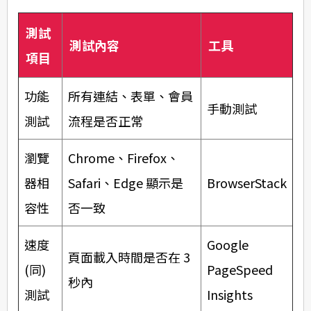
測試
測試內容
工具
項目
功能
所有連結、表單、會員
手動測試
測試
流程是否正常
瀏覽
Chrome、Firefox、
器相
Safari、Edge 顯示是
BrowserStack
容性
否一致
速度
Google
頁面載入時間是否在 3
(同)
PageSpeed
秒內
測試
Insights