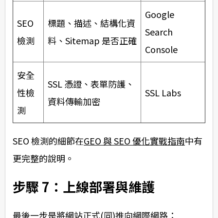
Google
SEO
標題、描述、結構化資
Search
檢測
料、Sitemap 是否正確
Console
安全
SSL 憑證、表單防護、
性檢
SSL Labs
資料傳輸加密
測
SEO 檢測的細節在
GEO 與 SEO 優化實戰指南
中有
更完整的說明。
步驟 7：上線部署與維護
最後一步是將網站正式(同)推向網際網路：