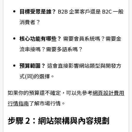
目標受眾是誰？
B2B 企業客戶還是 B2C 一般
消費者？
核心功能有哪些？
需要會員系統嗎？需要金
流串接嗎？需要多語系嗎？
預算範圍？
這會直接影響網站類型與開發方
式(同)的選擇。
如果你的預算還不確定，可以先參考
網頁設計費用
行情指南
了解市場行情。
步驟 2：網站架構與內容規劃