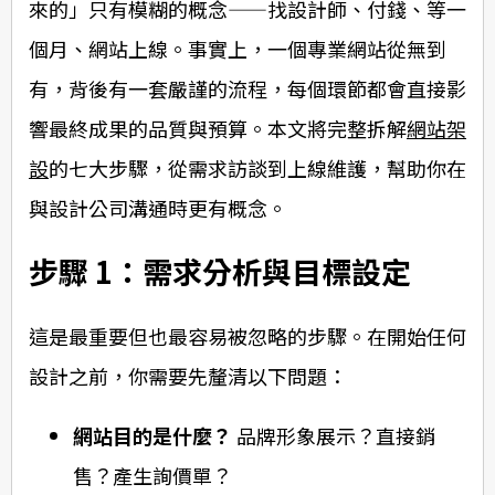
來的」只有模糊的概念——找設計師、付錢、等一
個月、網站上線。事實上，一個專業網站從無到
有，背後有一套嚴謹的流程，每個環節都會直接影
響最終成果的品質與預算。本文將完整拆解
網站架
設
的七大步驟，從需求訪談到上線維護，幫助你在
與設計公司溝通時更有概念。
步驟 1：需求分析與目標設定
這是最重要但也最容易被忽略的步驟。在開始任何
設計之前，你需要先釐清以下問題：
網站目的是什麼？
品牌形象展示？直接銷
售？產生詢價單？