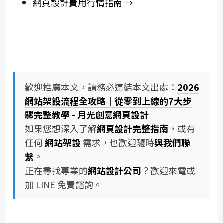
網頁設計費用行情指南 →
歡迎推廣本文，請務必連結本文出處：
2026
網站架設流程全攻略｜從零到上線的7大步
驟完整教學 - 月光創意網頁設計
如果您想深入了解
網頁設計完整指南
，或有
任何
網站架設
需求，也歡迎隨時
與我們聯
繫
。
正在尋找專業的
網站設計公司
？歡迎來電或
加 LINE 免費諮詢。