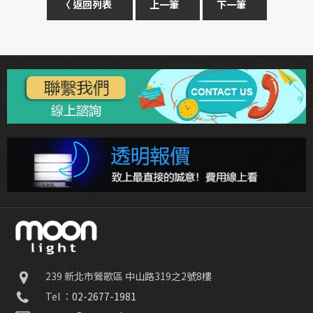
〈 返回列表
上一筆
下一筆
239
新北市鶯歌區
中山路319之2號8樓
Tel ：
02-2677-1981