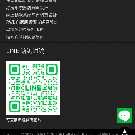
投票抽獎問答活動網頁設計
訂房系統飯店網頁設計
線上捐款系統平台網頁設計
RWD自適應響應式網頁設計
串接AI網頁設計服務
程式資料庫開發設計
LINE 諮詢討論
可直接點選條碼圖片
Copyright © 2009-2026 MOONLIGHT. All Rights Reserved
網站設計公司
—
網頁