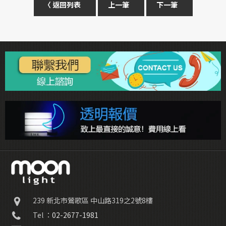
〈 返回列表
上一筆
下一筆
239
新北市鶯歌區
中山路319之2號8樓
Tel ：
02-2677-1981