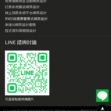
投票抽獎問答活動網頁設計
訂房系統飯店網頁設計
線上捐款系統平台網頁設計
RWD自適應響應式網頁設計
串接AI網頁設計服務
程式資料庫開發設計
LINE 諮詢討論
可直接點選條碼圖片
Copyright © 2009-2026 MOONLIGHT. All Rights Reserved
網站設計公司
—
網頁