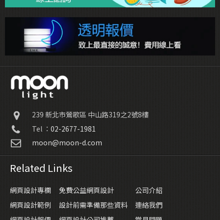
239
新北市鶯歌區
中山路319之2號8樓
Tel ：
02-2677-1981
moon@moon-d.com
Related Links
網頁設計專欄
免費公益網頁設計
公司介紹
網頁設計範例
設計前需準備那些資料
連絡我們
網頁設計報價
網頁設計公司推薦
常見問題