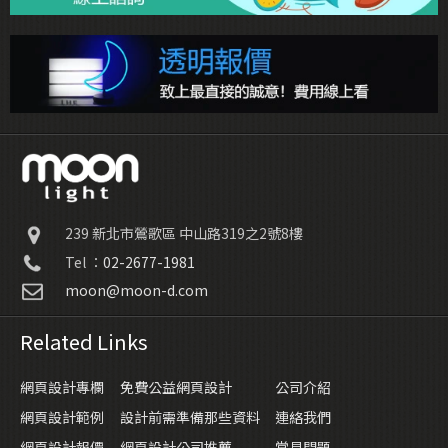
239
新北市鶯歌區
中山路319之2號8樓
Tel ：
02-2677-1981
moon@moon-d.com
Related Links
網頁設計專欄
免費公益網頁設計
公司介紹
網頁設計範例
設計前需準備那些資料
連絡我們
網頁設計報價
網頁設計公司推薦
常見問題